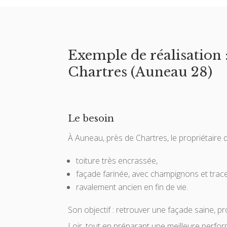
Exemple de réalisation 
Chartres (Auneau 28)
Le besoin
À Auneau, près de Chartres, le propriétaire
toiture très encrassée,
façade farinée, avec champignons et trace
ravalement ancien en fin de vie.
Son objectif : retrouver une façade saine, pr
Loir, tout en préparant une meilleure perfo