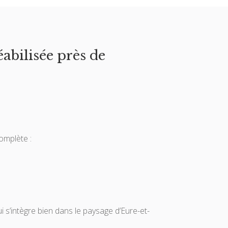
abilisée près de
omplète :
i s’intègre bien dans le paysage d’Eure-et-