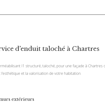
rvice d’enduit taloché à Chartres
erméabilisant I1 structuré, taloché, pour une façade à Chartre
’esthétique et la valorisation de votre habitation.
 murs extérieurs