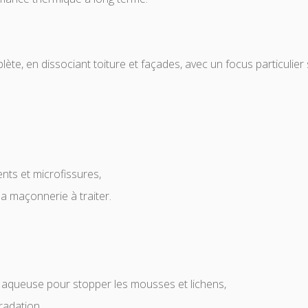
e, en dissociant toiture et façades, avec un focus particulier 
nts et microfissures,
la maçonnerie à traiter.
 aqueuse pour stopper les mousses et lichens,
radation.