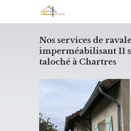
Nos services de rava
imperméabilisant I1 s
taloché à Chartres