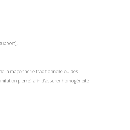
support),
, de la maçonnerie traditionnelle ou des
mitation pierre) afin d’assurer homogénéité