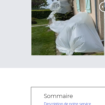
Sommaire
Description de notre service