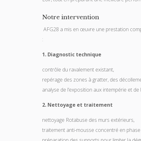
Notre intervention
AFG28 a mis en œuvre une prestation complèt
:
1. Diagnostic technique
contrôle du ravalement existant,
repérage des zones à gratter, des décolleme
analyse de l’exposition aux intempérie et de 
2. Nettoyage et traitement
nettoyage Rotabuse des murs extérieurs,
traitement anti-mousse concentré en phase
préparation des supports pour limiter la dég