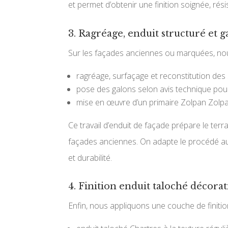
et permet d’obtenir une finition soignée, rés
3. Ragréage, enduit structuré et 
Sur les façades anciennes ou marquées, nous 
ragréage, surfaçage et reconstitution des
pose des galons selon avis technique pour t
mise en œuvre d’un primaire Zolpan Zolpa
Ce travail d’enduit de façade prépare le terra
façades anciennes. On adapte le procédé aux
et durabilité.
4. Finition enduit taloché décorati
Enfin, nous appliquons une couche de finitio