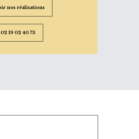
ir nos réalisations
 02 19 02 40 73