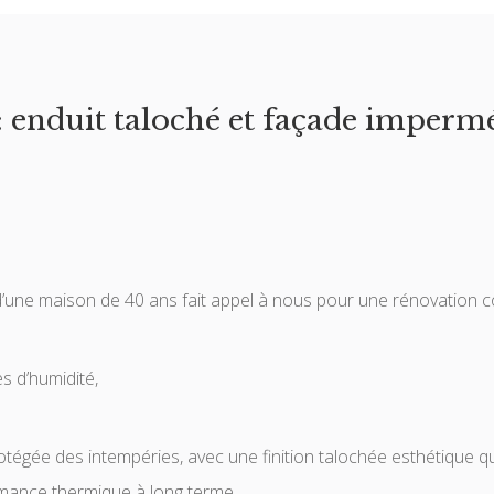
: enduit taloché et façade impermé
 d’une maison de 40 ans fait appel à nous pour une rénovation c
s d’humidité,
otégée des intempéries, avec une finition talochée esthétique qu
rmance thermique à long terme.