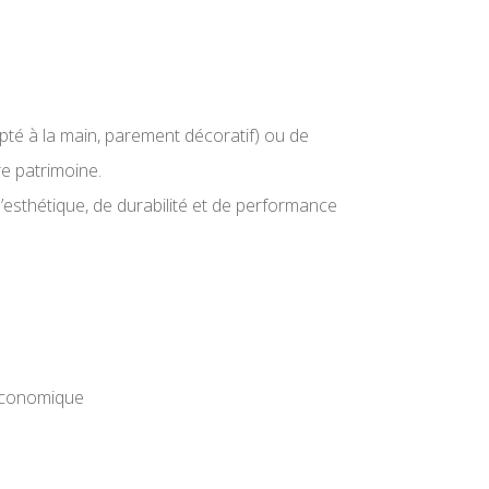
lpté à la main, parement décoratif) ou de
re patrimoine.
’esthétique, de durabilité et de performance
t économique