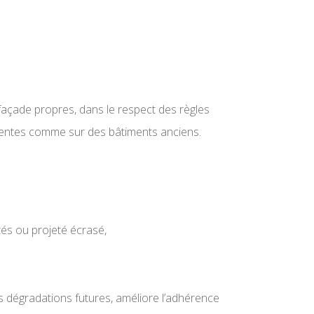
 façade propres, dans le respect des règles
écentes comme sur des bâtiments anciens.
és ou projeté écrasé,
es dégradations futures, améliore l’adhérence