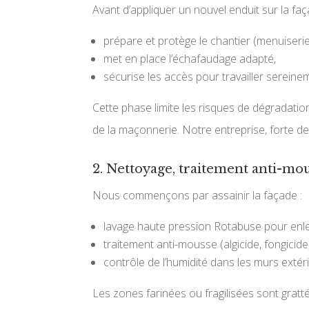
Avant d’appliquer un nouvel enduit sur la faç
prépare et protège le chantier (menuiserie
met en place l’échafaudage adapté,
sécurise les accès pour travailler sereinem
Cette phase limite les risques de dégradatio
de la maçonnerie. Notre entreprise, forte d
2. Nettoyage, traitement anti-mou
Nous commençons par assainir la façade :
lavage haute pression Rotabuse pour enle
traitement anti-mousse (algicide, fongicid
contrôle de l’humidité dans les murs extér
Les zones farinées ou fragilisées sont gratt