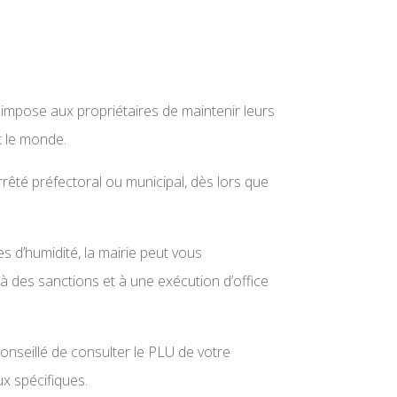
1) impose aux propriétaires de maintenir leurs
t le monde.
arrêté préfectoral ou municipal, dès lors que
es d’humidité, la mairie peut vous
à des sanctions et à une exécution d’office
onseillé de consulter le PLU de votre
x spécifiques.