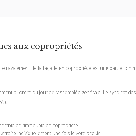
ques aux copropriétés
s. Le ravalement de la façade en copropriété est une partie comm
.
valement à l’ordre du jour de l’assemblée générale. Le syndicat de
65).
semble de l’immeuble en copropriété
straire individuellement une fois le vote acquis