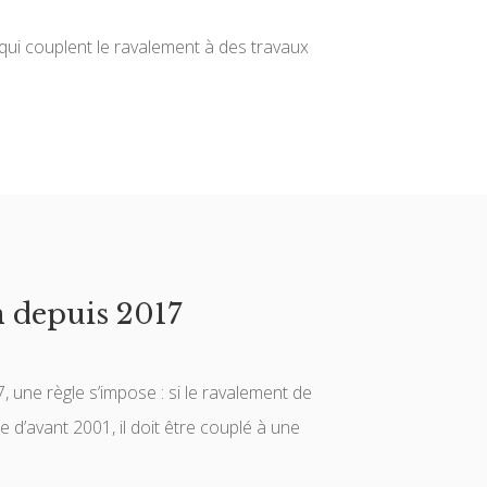
qui couplent le ravalement à des travaux
n depuis 2017
, une règle s’impose : si le ravalement de
 d’avant 2001, il doit être couplé à une