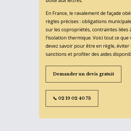
boîte aux lettres.
En France, le ravalement de façade obéi
règles précises : obligations municipale
sur les copropriétés, contraintes liées 
l’isolation thermique. Voici tout ce que
devez savoir pour être en règle, éviter 
sanctions et profiter des aides disponib
Demander un devis gratuit
📞 02 19 02 40 73