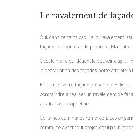
Le ravalement de façade 
Oui, dans certains cas. La loi ravalement iss
façades en bon état de propreté. Mais atten
C’est le maire qui détient le pouvoir d’agir. 
la dégradation des façades porte atteinte à l
En clair : si votre façade présente des fissu
contraindre à réaliser un ravalement de faç
aux frais du propriétaire.
Certaines communes renforcent ces exigences
commune avant tout projet, car il peut impo