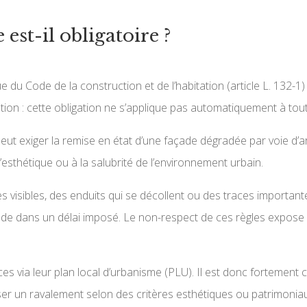
est-il obligatoire ?
ue du Code de la construction et de l’habitation (article L. 132-
tion : cette obligation ne s’applique pas automatiquement à tou
Il peut exiger la remise en état d’une façade dégradée par voie d’
’esthétique ou à la salubrité de l’environnement urbain.
res visibles, des enduits qui se décollent ou des traces important
ade dans un délai imposé. Le non-respect de ces règles expose 
 via leur plan local d’urbanisme (PLU). Il est donc fortement c
ser un ravalement selon des critères esthétiques ou patrimoniau