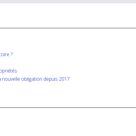
oire ?
opriétés
a nouvelle obligation depuis 2017