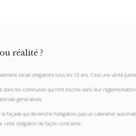
ou réalité ?
ment serait obligatoire tous les 10 ans. C’est une vérité partie
t dans les communes qui l’ont inscrite dans leur réglementation
ationale généralisée.
de la façade qui déclenche l’obligation, pas un calendrier automat
ar cette obligation de façon contrainte.