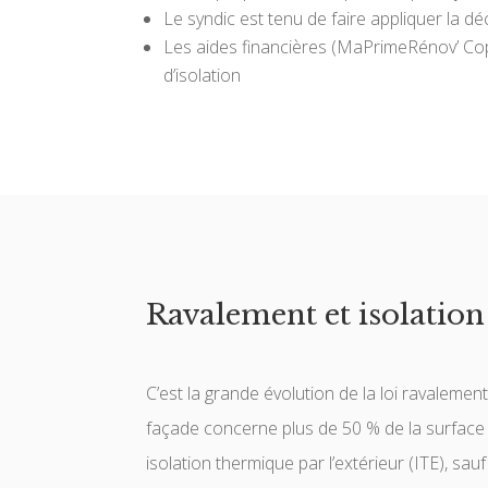
Le syndic est tenu de faire appliquer la déc
Les aides financières (MaPrimeRénov’ Copr
d’isolation
Ravalement et isolation
C’est la grande évolution de la loi ravalemen
façade concerne plus de 50 % de la surface d
isolation thermique par l’extérieur (ITE), sau