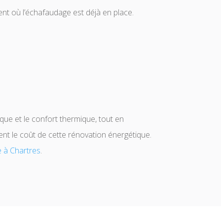
ent où l’échafaudage est déjà en place.
ique et le confort thermique, tout en
ent le coût de cette rénovation énergétique.
e à Chartres
.