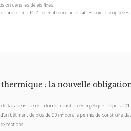
ision dans les délais fixés
opriété, éco-PTZ collectif) sont accessibles aux copropriétés 
 thermique : la nouvelle obligatio
t de façade issue de la loi de transition énergétique. Depuis 2017
’un bâtiment de plus de 50 m² dont le permis de construire date
f exceptions.