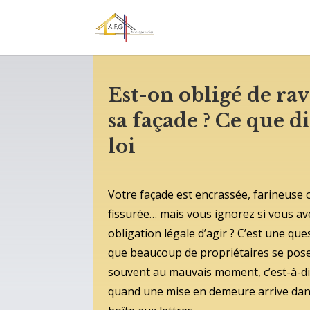
Est-on obligé de rav
sa façade ? Ce que di
loi
Votre façade est encrassée, farineuse 
fissurée… mais vous ignorez si vous a
obligation légale d’agir ? C’est une que
que beaucoup de propriétaires se pose
souvent au mauvais moment, c’est-à-d
quand une mise en demeure arrive dan