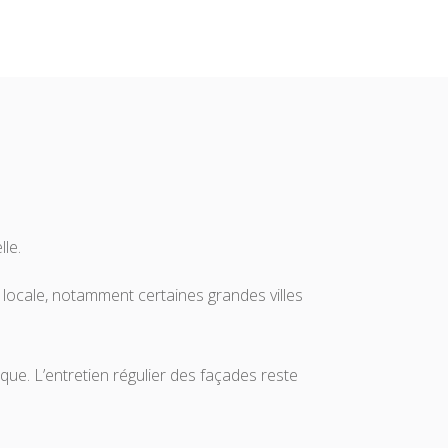
lle.
 locale, notamment certaines grandes villes
ique. L’entretien régulier des façades reste