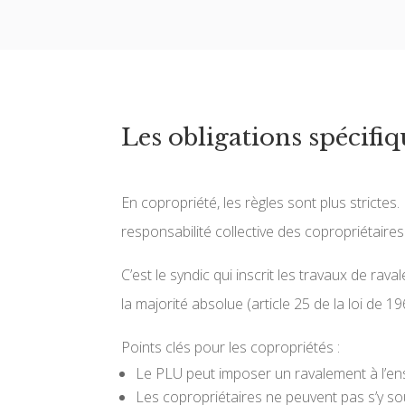
Les obligations spécifi
En copropriété, les règles sont plus stricte
responsabilité collective des copropriétaires
C’est le syndic qui inscrit les travaux de ra
la majorité absolue (article 25 de la loi de 19
Points clés pour les copropriétés :
Le PLU peut imposer un ravalement à l’en
Les copropriétaires ne peuvent pas s’y sou