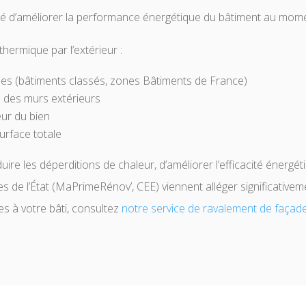
nité d’améliorer la performance énergétique du bâtiment au mom
thermique par l’extérieur :
les (bâtiments classés, zones Bâtiments de France)
e des murs extérieurs
eur du bien
urface totale
uire les déperditions de chaleur, d’améliorer l’efficacité énergét
s de l’État (MaPrimeRénov’, CEE) viennent alléger significativem
es à votre bâti, consultez
notre service de ravalement de façad