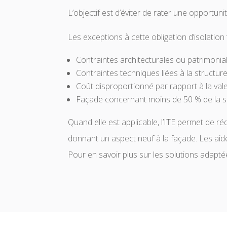
L’objectif est d’éviter de rater une opportu
Les exceptions à cette obligation d’isolation 
Contraintes architecturales ou patrimonia
Contraintes techniques liées à la structur
Coût disproportionné par rapport à la val
Façade concernant moins de 50 % de la s
Quand elle est applicable, l’ITE permet de réd
donnant un aspect neuf à la façade. Les aide
Pour en savoir plus sur les solutions adapté