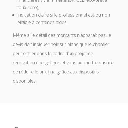
financières (MaPrimeRénov’, CEE, éco-prêt à
taux zéro),
indication claire si le professionnel est ou non
éligible à certaines aides.
Même si le détail des montants n’apparaît pas, le
devis doit indiquer noir sur blanc que le chantier
peut entrer dans le cadre d’un projet de
rénovation énergétique et vous permettre ensuite
de réduire le prix final grâce aux dispositifs
disponibles.