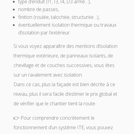
type d’enduit (I1, I3, I4, D3 armé…),
nombre de passes,
finition (roulée, talochée, structurée…),
éventuellement isolation thermique ou travaux
d’isolation par l’extérieur.
Si vous voyez apparaître des mentions d’isolation
thermique extérieure, de panneaux isolants, de
chevillage et de couches successives, vous êtes
sur un ravalement avec isolation.
Dans ce cas, plus la façade est bien décrite à ce
niveau, plus il sera facile d’estimer le prix global et
de vérifier que le chantier tient la route.
👉 Pour comprendre concrètement le
fonctionnement d’un système ITE, vous pouvez