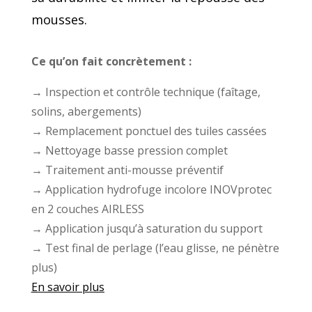
mousses.
Ce qu’on fait concrètement :
→ Inspection et contrôle technique (faîtage,
solins, abergements)
→ Remplacement ponctuel des tuiles cassées
→ Nettoyage basse pression complet
→ Traitement anti-mousse préventif
→ Application hydrofuge incolore INOVprotec
en 2 couches AIRLESS
→ Application jusqu’à saturation du support
→ Test final de perlage (l’eau glisse, ne pénètre
plus)
En savoir plus