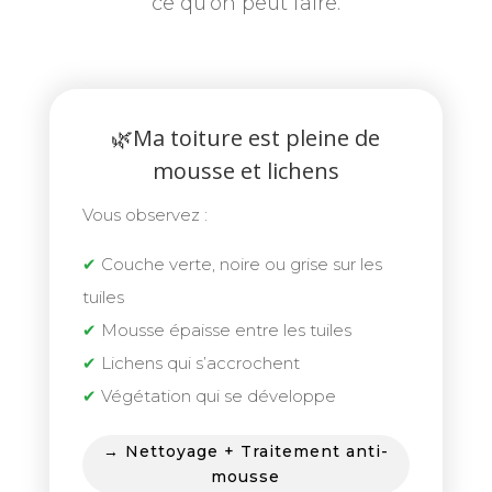
ce qu’on peut faire.
🌿Ma toiture est pleine de
mousse et lichens
Vous observez :
✔
Couche verte, noire ou grise sur les
tuiles
✔
Mousse épaisse entre les tuiles
✔
Lichens qui s’accrochent
✔
Végétation qui se développe
→ Nettoyage + Traitement anti-
mousse