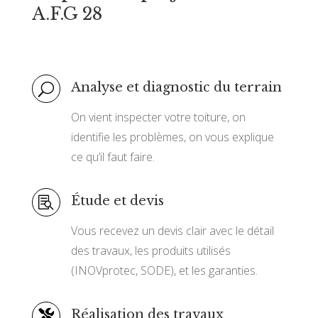
A.F.G 28
Analyse et diagnostic du terrain
U
On vient inspecter votre toiture, on
identifie les problèmes, on vous explique
ce qu’il faut faire.
Étude et devis

Vous recevez un devis clair avec le détail
des travaux, les produits utilisés
(INOVprotec, SODE), et les garanties.
Réalisation des travaux
