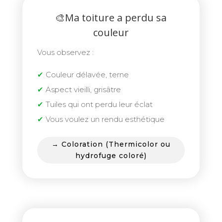
🎨Ma toiture a perdu sa
couleur
Vous observez :
✔
Couleur délavée, terne
✔
Aspect vieilli, grisâtre
✔
Tuiles qui ont perdu leur éclat
✔
Vous voulez un rendu esthétique
→ Coloration (Thermicolor ou
hydrofuge coloré)