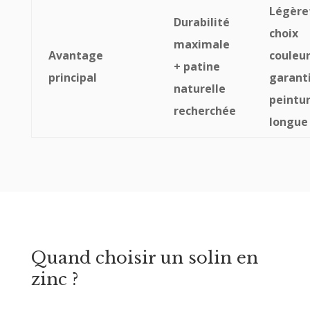
Légère
Durabilité
choix
maximale
Avantage
couleur
+ patine
principal
garant
naturelle
peintu
recherchée
longue
Quand choisir un solin en
zinc ?