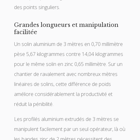
des points singuliers.
Grandes longueurs et manipulation
facilitée
Un solin aluminium de 3 mètres en 0,70 millimètre
pèse 5,67 kilogrammes contre 14,04 kilogrammes
pour le même solin en zinc 0,65 millimètre. Sur un
chantier de ravalement avec nombreux mètres
linéaires de solins, cette différence de poids
améliore considérablement la productivité et
réduit la pénibilité.
Les profilés aluminium extrudés de 3 mètres se
manipulent facilement par un seul opérateur, là où
les bandes zinc de 2 mètres nécessitent des