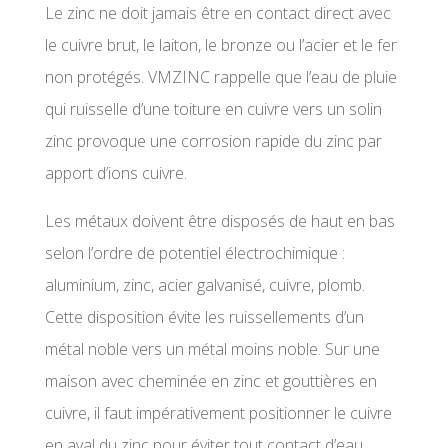
Le zinc ne doit jamais être en contact direct avec
le cuivre brut, le laiton, le bronze ou l’acier et le fer
non protégés. VMZINC rappelle que l’eau de pluie
qui ruisselle d’une toiture en cuivre vers un solin
zinc provoque une corrosion rapide du zinc par
apport d’ions cuivre.
Les métaux doivent être disposés de haut en bas
selon l’ordre de potentiel électrochimique :
aluminium, zinc, acier galvanisé, cuivre, plomb.
Cette disposition évite les ruissellements d’un
métal noble vers un métal moins noble. Sur une
maison avec cheminée en zinc et gouttières en
cuivre, il faut impérativement positionner le cuivre
en aval du zinc pour éviter tout contact d’eau