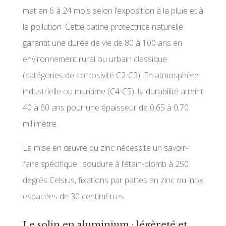
mat en 6 à 24 mois selon l’exposition à la pluie et à
la pollution. Cette patine protectrice naturelle
garantit une durée de vie de 80 à 100 ans en
environnement rural ou urbain classique
(catégories de corrosivité C2-C3). En atmosphère
industrielle ou maritime (C4-C5), la durabilité atteint
40 à 60 ans pour une épaisseur de 0,65 à 0,70
millimètre.
La mise en œuvre du zinc nécessite un savoir-
faire spécifique : soudure à l’étain-plomb à 250
degrés Celsius, fixations par pattes en zinc ou inox
espacées de 30 centimètres.
Le solin en aluminium : légèreté et