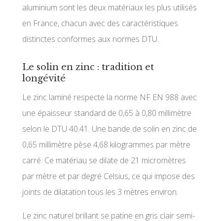
aluminium sont les deux matériaux les plus utilisés
en France, chacun avec des caractéristiques
distinctes conformes aux normes DTU.
Le solin en zinc : tradition et
longévité
Le zinc laminé respecte la norme NF EN 988 avec
une épaisseur standard de 0,65 à 0,80 millimètre
selon le DTU 40.41. Une bande de solin en zinc de
0,65 millimètre pèse 4,68 kilogrammes par mètre
carré. Ce matériau se dilate de 21 micromètres
par mètre et par degré Celsius, ce qui impose des
joints de dilatation tous les 3 mètres environ.
Le zinc naturel brillant se patine en gris clair semi-