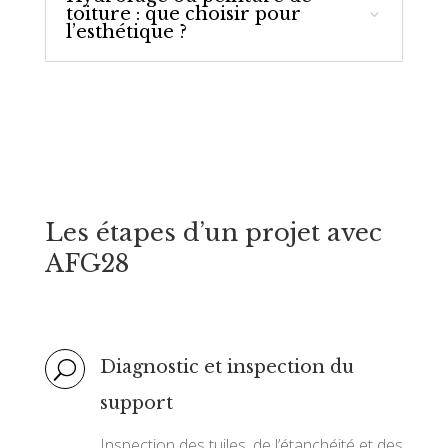
toiture : que choisir pour
l’esthétique ?
Les étapes d’un projet avec
AFG28
Diagnostic et inspection du
U
support
Inspection des tuiles, de l’étanchéité et des