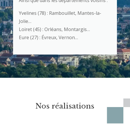
Ainsi que dans les départements voisins :
Yvelines (78) : Rambouillet, Mantes-la-
Jolie…
Loiret (45) : Orléans, Montargis…
Eure (27) : Évreux, Vernon…
Nos réalisations