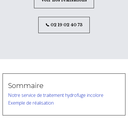
Voir nos réalisations
📞 02 19 02 40 73
Sommaire
Notre service de traitement hydrofuge incolore
Exemple de réalisation