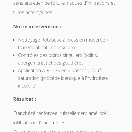
sans entretien de toiture, risques d’infiltrations et
tuiles hétérogènes.
Notre intervention :
Nettoyage Rotabuse à pression modérée +
traitement anti-mousse pro.
Contrôles des points singuliers (solins,
abergements) et des gouttières.
Application AIRLESS en 2 passes jusqu’à
saturation (procédé identique à l’hydrofuge
incolore).
Résultat :
Étanchéité renforcée, ruissellement amélioré,
infiltrations d’eau limitées.
Durée de vie de la toiture prolongée, aspect