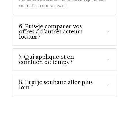
on traite la cause avant.
6. Puis-je comparer vos
offres à d’autres acteurs
locaux ?
7. Qui applique et en
combien de temps ?
8. Et si je souhaite aller plus
loin ?