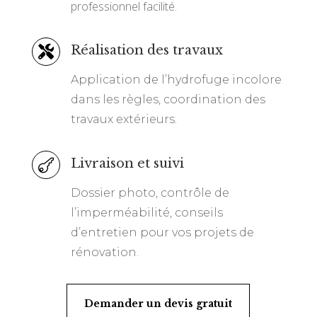
professionnel facilité.
Réalisation des travaux

Application de l’hydrofuge incolore
dans les règles, coordination des
travaux extérieurs.
Livraison et suivi

Dossier photo, contrôle de
l’imperméabilité, conseils
d’entretien pour vos projets de
rénovation.
Demander un devis gratuit