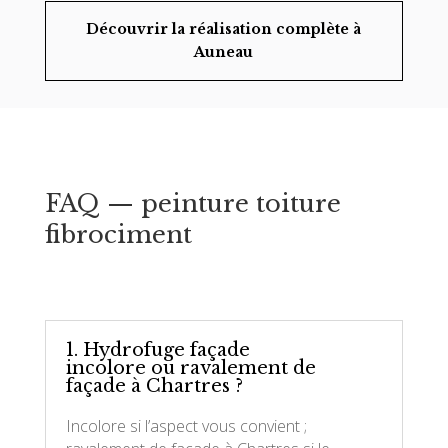
Découvrir la réalisation complète à
Auneau
FAQ — peinture toiture
fibrociment
1. Hydrofuge façade
incolore ou ravalement de
façade à Chartres ?
Incolore si l’aspect vous convient ;