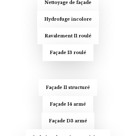
Nettoyage de façade
Hydrofuge incolore
Ravalement I1 roulé
Façade I3 roulé
Façade I1 structuré
Façade I4 armé
Façade D3 armé