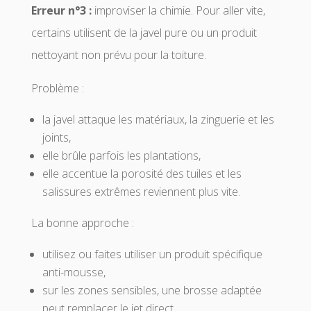
Erreur n°3 :
improviser la chimie. Pour aller vite,
certains utilisent de la javel pure ou un produit
nettoyant non prévu pour la toiture.
Problème :
la javel attaque les matériaux, la zinguerie et les
joints,
elle brûle parfois les plantations,
elle accentue la porosité des tuiles et les
salissures extrêmes reviennent plus vite.
La bonne approche :
utilisez ou faites utiliser un produit spécifique
anti-mousse,
sur les zones sensibles, une brosse adaptée
peut remplacer le jet direct,