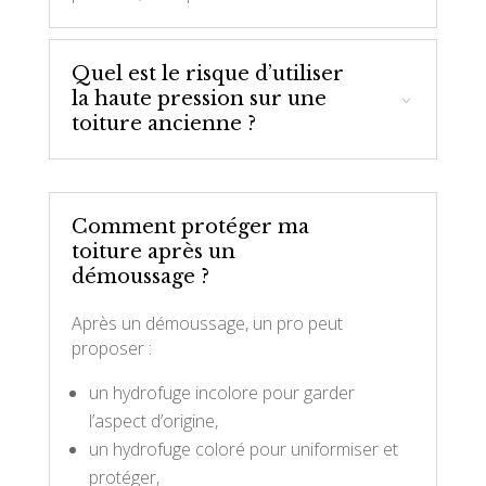
Quel est le risque d’utiliser
la haute pression sur une
toiture ancienne ?
Comment protéger ma
toiture après un
démoussage ?
Après un démoussage, un pro peut
proposer :
un hydrofuge incolore pour garder
l’aspect d’origine,
un hydrofuge coloré pour uniformiser et
protéger,