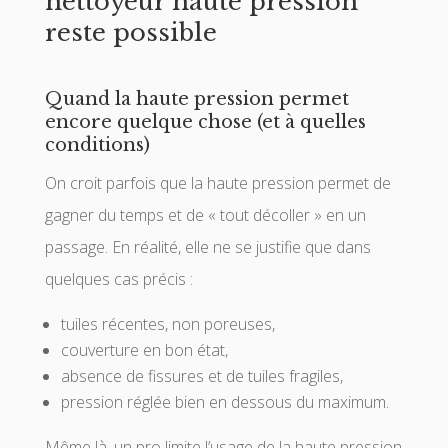
nettoyeur haute pression
reste possible
Quand la haute pression permet
encore quelque chose (et à quelles
conditions)
On croit parfois que la haute pression permet de
gagner du temps et de « tout décoller » en un
passage. En réalité, elle ne se justifie que dans
quelques cas précis :
tuiles récentes, non poreuses,
couverture en bon état,
absence de fissures et de tuiles fragiles,
pression réglée bien en dessous du maximum.
Même là, un pro limite l’usage de la haute pression