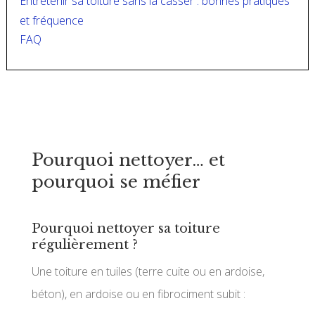
Entretenir sa toiture sans la casser : bonnes pratiques
et fréquence
FAQ
Pourquoi nettoyer… et
pourquoi se méfier
Pourquoi nettoyer sa toiture
régulièrement ?
Une toiture en tuiles (terre cuite ou en ardoise,
béton), en ardoise ou en fibrociment subit :